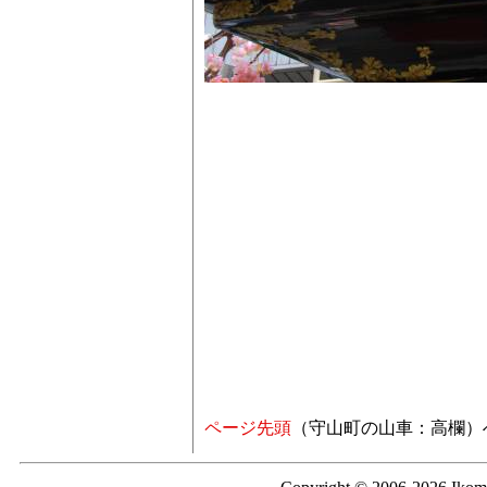
ページ先頭
（守山町の山車：高欄）