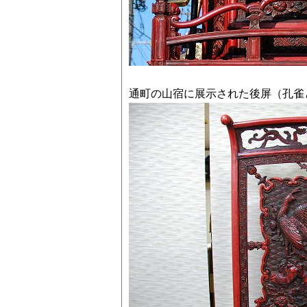
通町の山宿に展示された後屏（孔雀