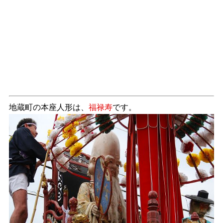
地蔵町の本座人形は、
福禄寿
です。