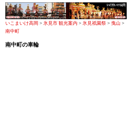
いこまいけ高岡
>
氷見市 観光案内
>
氷見祇園祭
>
曳山
>
南中町
南中町の車輪