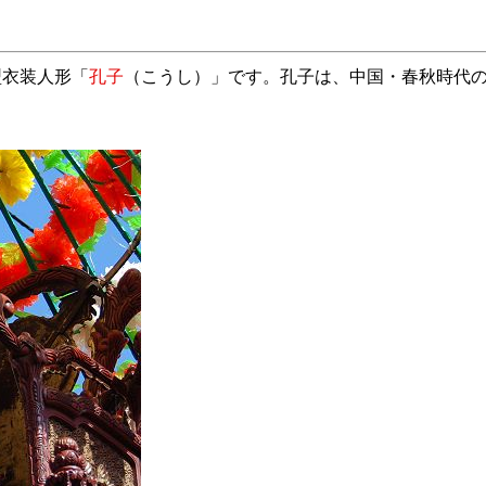
型衣装人形「
孔子
（こうし）」です。孔子は、中国・春秋時代