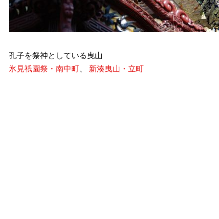
孔子を祭神としている曳山
氷見祇園祭・南中町
、
新湊曳山・立町