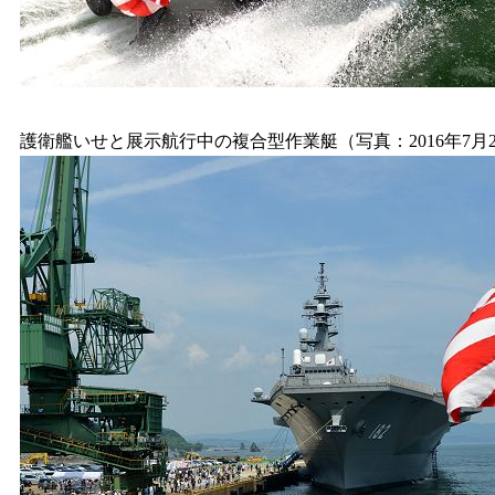
護衛艦いせと展示航行中の複合型作業艇（写真：2016年7月24