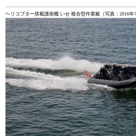
ヘリコプター搭載護衛艦 いせ 複合型作業艇（写真：2016年7