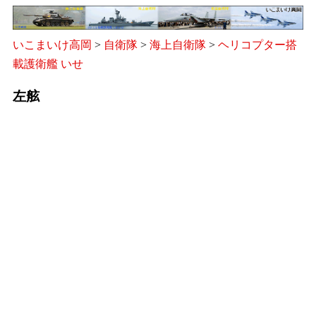
いこまいけ高岡
>
自衛隊
>
海上自衛隊
>
ヘリコプター搭
載護衛艦 いせ
左舷