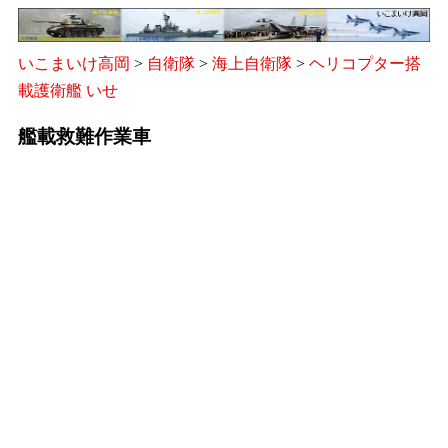
いこまいけ高岡
>
自衛隊
>
海上自衛隊
>
ヘリコプター搭
載護衛艦 いせ
艦載救難作業車