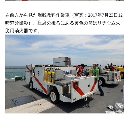
右前方から見た艦載救難作業車（写真：2017年7月23日12
時57分撮影）、座席の後ろにある黄色の筒はリチウム火
災用消火器です。