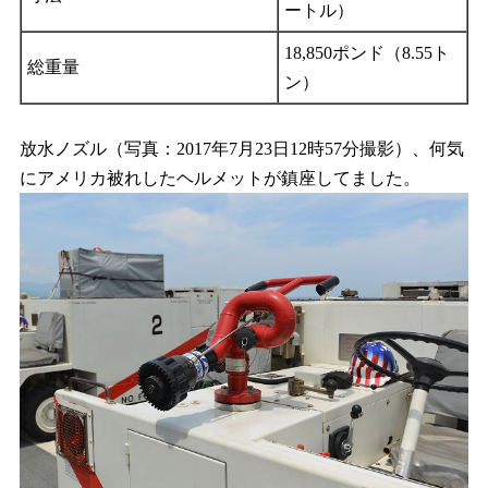
ートル）
18,850ポンド（8.55ト
総重量
ン）
放水ノズル（写真：2017年7月23日12時57分撮影）、何気
にアメリカ被れしたヘルメットが鎮座してました。