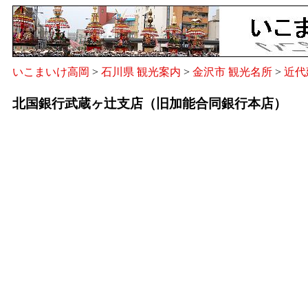
いこまいけ高岡
>
石川県 観光案内
>
金沢市 観光名所
>
近代
北国銀行武蔵ヶ辻支店（旧加能合同銀行本店）