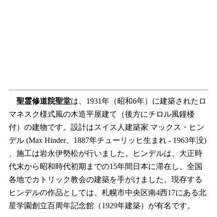
聖霊修道院聖堂
は、1931年（昭和6年）に建築されたロ
マネスク様式風の木造平屋建て（後方にチロル風鐘楼
付）の建物です。設計はスイス人建築家 マックス・ヒン
デル (Max Hinder、1887年チューリッヒ生まれ - 1963年没)
、施工は岩永伊勢松が行いました。ヒンデルは、大正時
代末から昭和時代初期までの15年間日本に滞在し、全国
各地でカトリック教会の建築を手がけました。現存する
ヒンデルの作品としては、札幌市中央区南4西17にある北
星学園創立百周年記念館（1929年建築）が有名です。