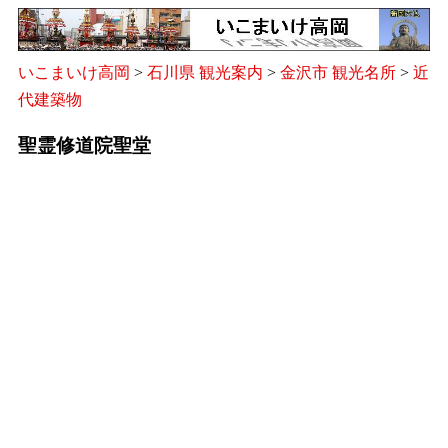
いこまいけ高岡
>
石川県 観光案内
>
金沢市 観光名所
>
近
代建築物
聖霊修道院聖堂