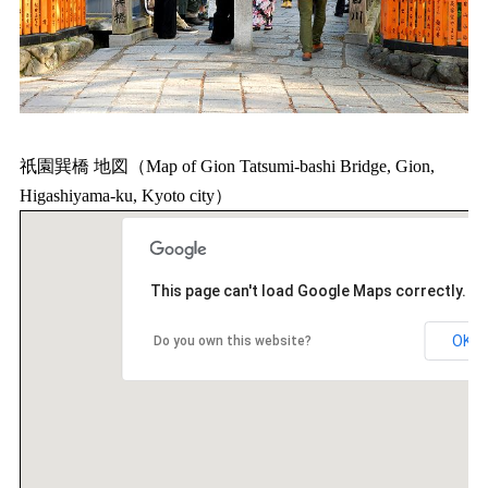
祇園巽橋 地図（Map of Gion Tatsumi-bashi Bridge, Gion,
Higashiyama-ku, Kyoto city）
This page can't load Google Maps correctly.
OK
Do you own this website?