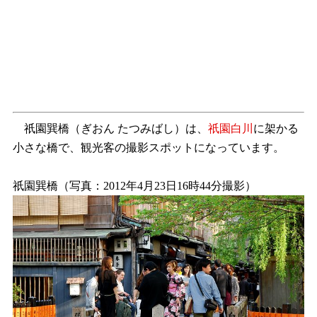
祇園巽橋（ぎおん たつみばし）は、
祇園白川
に架かる
小さな橋で、観光客の撮影スポットになっています。
祇園巽橋（写真：2012年4月23日16時44分撮影）