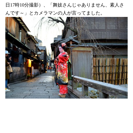
日17時10分撮影）、「舞妓さんじゃありません、素人さ
んです～」とカメラマンの人が言ってました。