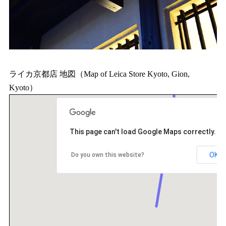
ライカ京都店 地図（Map of Leica Store Kyoto, Gion,
Kyoto）
This page can't load Google Maps correctly.
OK
Do you own this website?