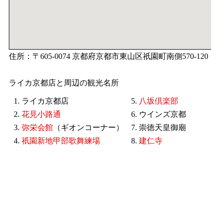
住所：〒605-0074 京都府京都市東山区祇園町南側570-120
ライカ京都店と周辺の観光名所
1. ライカ京都店
5.
八坂倶楽部
2.
花見小路通
6. ウインズ京都
3.
弥栄会館
（ギオンコーナー）
7. 崇徳天皇御廟
4.
祇園新地甲部歌舞練場
8.
建仁寺