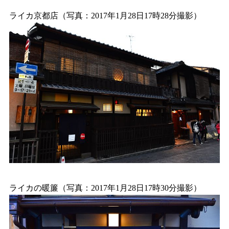
ライカ京都店（写真：2017年1月28日17時28分撮影）
ライカの暖簾（写真：2017年1月28日17時30分撮影）