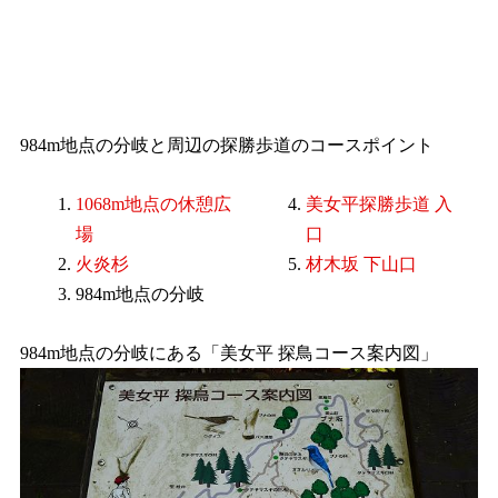
984m地点の分岐と周辺の探勝歩道のコースポイント
1068m地点の休憩広
美女平探勝歩道 入
場
口
火炎杉
材木坂 下山口
984m地点の分岐
984m地点の分岐にある「美女平 探鳥コース案内図」