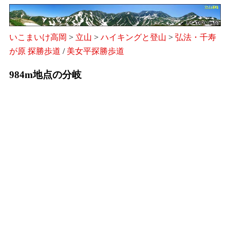
いこまいけ高岡
>
立山
>
ハイキングと登山
>
弘法・千寿
が原 探勝歩道
/
美女平探勝歩道
984m地点の分岐