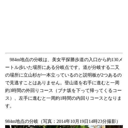
984m地点の分岐は、美女平探勝歩道の入口から約130メ
ートル歩いた場所にある分岐点です。道が分岐する二又
の場所に立山杉が一本立っているのと説明板が2つあるの
で見逃すことはありません。登山道を右手に進むと一周
約3時間の外回りコース（ブナ坂を下って帰ってくるコー
ス）、左手に進むと一周約1時間の内回りコースとなりま
す。
984m地点の分岐（写真：2014年10月19日14時23分撮影）