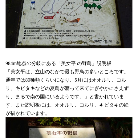
984m地点の分岐にある「美女平 の野鳥」説明板
「美女平は、立山のなかで最も野鳥の多いところです。
通年では80種類くらいになり、5月にはオオルリ、コル
リ、キビタキなどの夏鳥が渡って来てにぎやかにさえず
り、まるで南の国にいるようです。」と書かれていま
す。また説明板には、オオルリ、コルリ、キビタキの絵
が描かれています。