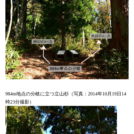
984m地点の分岐に立つ立山杉（写真：2014年10月19日14
時23分撮影）