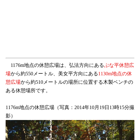
1176m地点の休憩広場は、弘法方向にある
ぶな平休憩広
場
から約550メートル、美女平方向にある
1130m地点の休
憩広場
から約510メートルの場所に位置する木製ベンチの
ある休憩場所です。
1176m地点の休憩広場（写真：2014年10月19日13時15分撮
影）