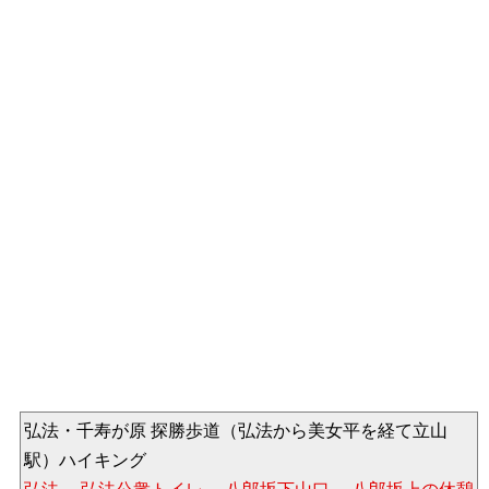
弘法・千寿が原 探勝歩道（弘法から美女平を経て立山
駅）ハイキング