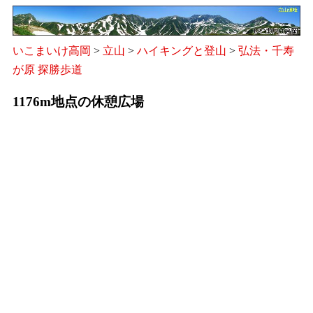
いこまいけ高岡
>
立山
>
ハイキングと登山
>
弘法・千寿
が原 探勝歩道
1176m地点の休憩広場