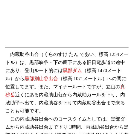
内蔵助谷出合（くらのすけ たん であい、標高 1254メー
トル）は、黒部峡谷・下の廊下にある旧日電歩道の途中
にあり、登山ルート的には
黒部ダム
（標高 1470メート
ル）から
黒部別山谷出合
（標高 1071メートル）への間に
位置してます。また、マイナールートですが、立山の
真
砂岳
近くにある内蔵助山荘から内蔵助カールを下り、内
蔵助平へ出て、内蔵助谷を下りて内蔵助谷出合まで来る
ことも可能です。
この内蔵助谷出合へのコースタイムとしては、黒部ダ
ムから内蔵助谷出合まで下り 1時間、内蔵助谷出合から黒