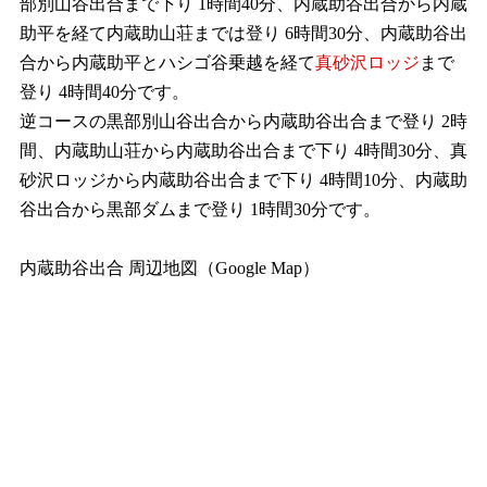
部別山谷出合まで下り 1時間40分、内蔵助谷出合から内蔵
助平を経て内蔵助山荘までは登り 6時間30分、内蔵助谷出
合から内蔵助平とハシゴ谷乗越を経て
真砂沢ロッジ
まで
登り 4時間40分です。
逆コースの黒部別山谷出合から内蔵助谷出合まで登り 2時
間、内蔵助山荘から内蔵助谷出合まで下り 4時間30分、真
砂沢ロッジから内蔵助谷出合まで下り 4時間10分、内蔵助
谷出合から黒部ダムまで登り 1時間30分です。
内蔵助谷出合 周辺地図（Google Map）