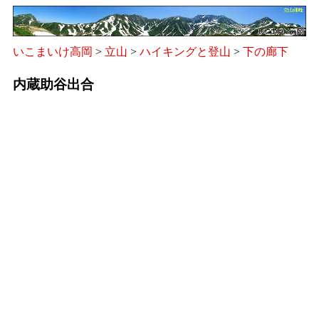
いこまいけ高岡
>
立山
>
ハイキングと登山
>
下の廊下
内蔵助谷出合