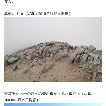
せん。
真砂岳山頂（写真：2010年8月6日撮影）
室堂平から一の越への登山道から見た真砂岳（写真：
2009年8月15日撮影）