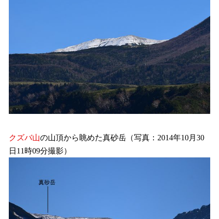
クズバ山
の山頂から眺めた真砂岳（写真：2014年10月30
日11時09分撮影）