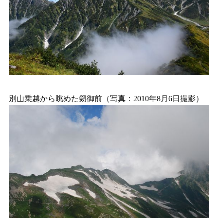
別山乗越から眺めた剱御前（写真：2010年8月6日撮影）