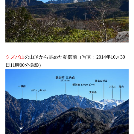
クズバ山
の山頂から眺めた剱御前（写真：2014年10月30
日11時00分撮影）