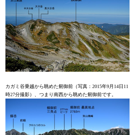
カガミ谷乗越から眺めた剱御前（写真：2015年9月14日11
時27分撮影）、つまり南西から眺めた剱御前です。