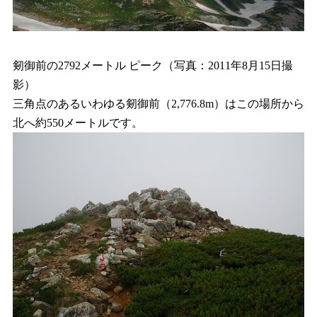
剱御前の2792メートル ピーク（写真：2011年8月15日撮
影）
三角点のあるいわゆる剱御前（2,776.8m）はこの場所から
北へ約550メートルです。