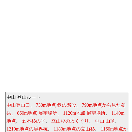
中山 登山ルート
中山登山口
、
730m地点 鉄の階段
、
790m地点から見た剱
岳
、
860m地点 展望場所
、
1120m地点 展望場所
、
1140m
地点
、
五本杉の平
、
立山杉の股くぐり
、
中山 山頂
、
1210m地点の境界杭
、
1180m地点の立山杉
、
1160m地点か