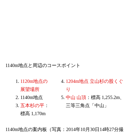
1140m地点と周辺のコースポイント
1120m地点の
1204m地点 立山杉の股くぐ
展望場所
り
1140m地点
中山 山頂
：標高 1,255.2m、
五本杉の平
：
三等三角点「中山」
標高 1,170m
1140m地点の案内板（写真：2014年10月30日14時27分撮