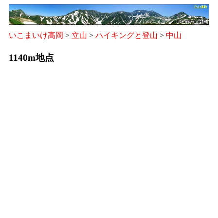
いこまいけ高岡
>
立山
>
ハイキングと登山
>
中山
1140m地点