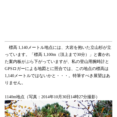
標高 1,140メートル地点には、大岩を抱いた立山杉が立
っています。「標高 1,100m（頂上まで30分）」と書かれ
た案内板がぶら下がっていますが、私の登山用腕時計と
GPSロガーによる地図とに照合では、この地点の標高は
1,140メートルではないかと・・・。特筆すべき展望はあ
りません。
1140m地点（写真：2014年10月30日14時27分撮影）