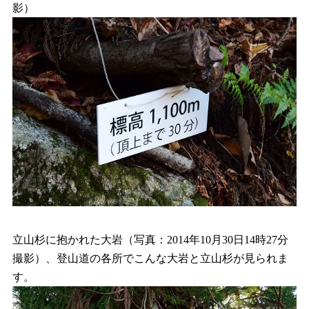
影）
立山杉に抱かれた大岩（写真：2014年10月30日14時27分
撮影）、登山道の各所でこんな大岩と立山杉が見られま
す。