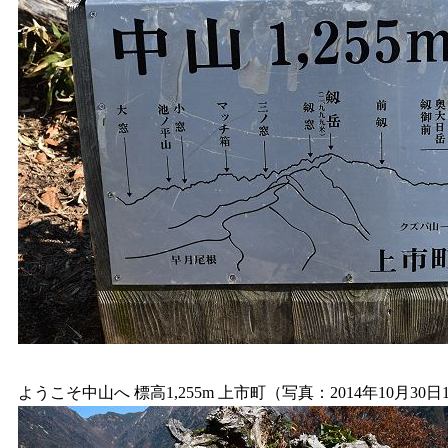
ようこそ中山へ 標高1,255m 上市町（写真：2014年10月30日