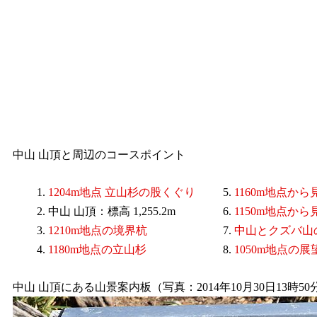
中山 山頂と周辺のコースポイント
1204m地点 立山杉の股くぐり
1160m地点か
中山 山頂：標高 1,255.2m
1150m地点か
1210m地点の境界杭
中山とクズバ山
1180m地点の立山杉
1050m地点の展
中山 山頂にある山景案内板（写真：2014年10月30日13