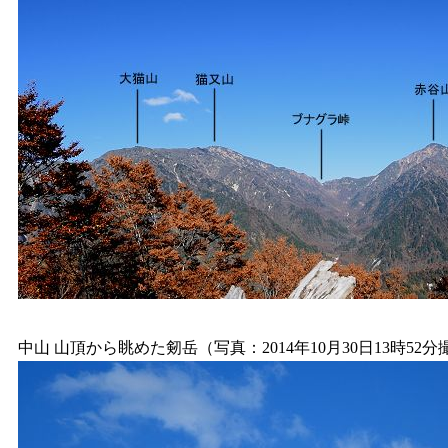
中山 山頂から眺めた剱岳（写真：2014年10月30日13時52分