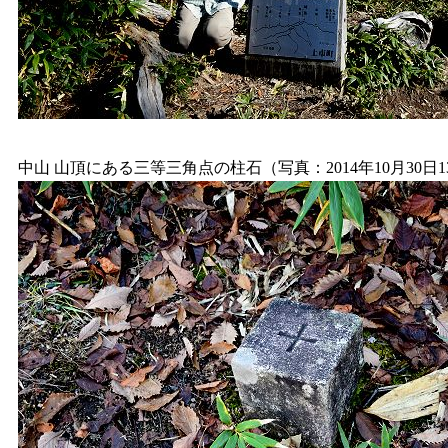
中山 山頂にある三等三角点の柱石（写真：2014年10月30日1