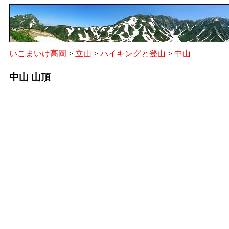
いこまいけ高岡
>
立山
>
ハイキングと登山
>
中山
中山 山頂