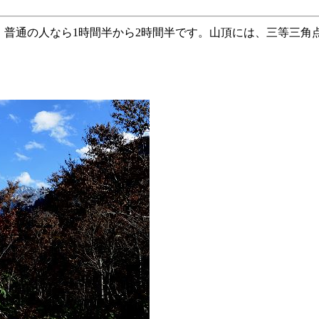
までは、普通の人なら1時間半から2時間半です。山頂には、三等三