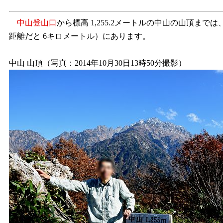
中山登山口
から標高 1,255.2メートルの中山の山頂
距離だと 6キロメートル）にあります。
中山 山頂（写真：2014年10月30日13時50分撮影）