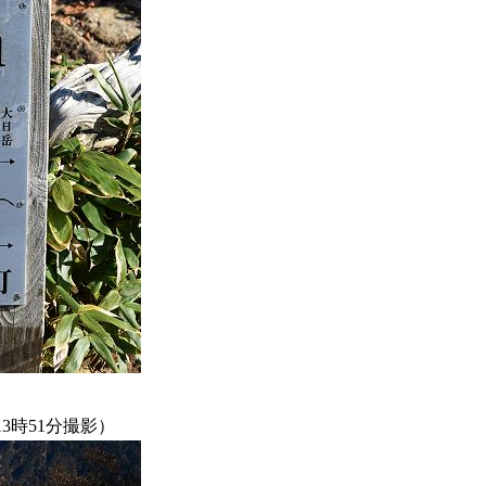
13時51分撮影）