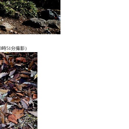
3時51分撮影）