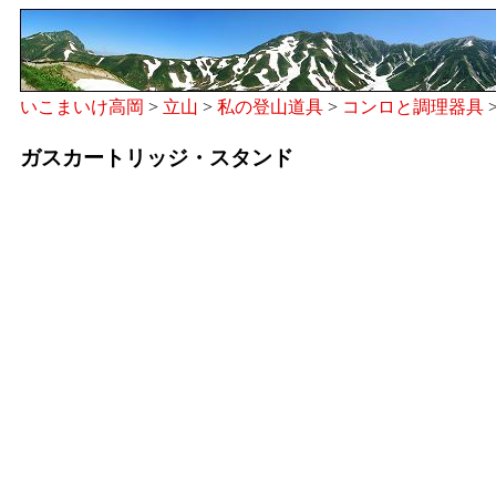
いこまいけ高岡
>
立山
>
私の登山道具
>
コンロと調理器具
ガスカートリッジ・スタンド