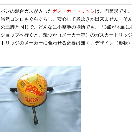
ロパンの混合ガスが入った
ガス・カートリッジ
は、円筒形です
、当然コンロもぐらぐらし、安心して煮炊きが出来ません。そ
ラの三脚と同じで、どんなに不整地の場所でも、「3点が地面
山ショップへ行くと、幾つか（メーカー毎）のガスカートリッ
ートリッジのメーカーに合わせる必要は無く、デザイン（形状