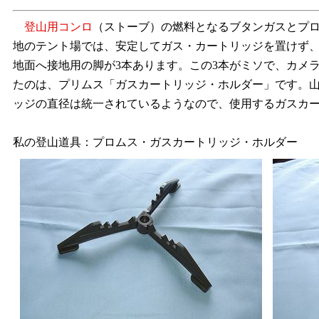
登山用コンロ
（ストーブ）の燃料となるブタンガスとプ
地のテント場では、安定してガス・カートリッジを置けず
地面へ接地用の脚が3本あります。この3本がミソで、カメ
たのは、プリムス「ガスカートリッジ・ホルダー」です。
ッジの直径は統一されているようなので、使用するガスカ
私の登山道具：プロムス・ガスカートリッジ・ホルダー