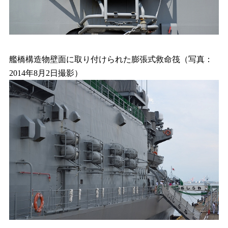
艦橋構造物壁面に取り付けられた膨張式救命筏（写真：
2014年8月2日撮影）