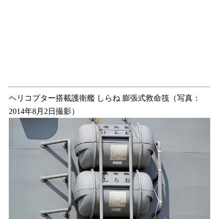
ヘリコプター搭載護衛艦 しらね 膨張式救命筏（写真：
2014年8月2日撮影）