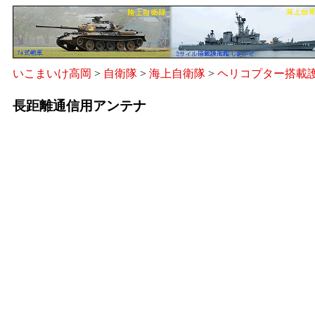
いこまいけ高岡
>
自衛隊
>
海上自衛隊
>
ヘリコプター搭載護
長距離通信用アンテナ