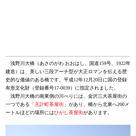
浅野川大橋（あさのがわ おおはし、国道159号、1922年
建造）は、美しい三段アーチ型が大正ロマンを伝える歴
史的な価値のある橋です。平成12年12月20日に国の登録
有形文化財（登録番号17-0039）に指定されました。
浅野川大橋の南東側の川べりには、金沢三大茶屋街の
一つである「
主計町茶屋街
」があり、橋から北東へ200メ
ートルほどの場所には
ひがし茶屋街
があります。