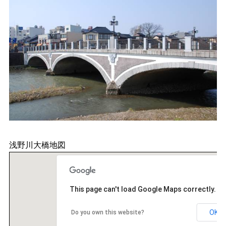
浅野川大橋地図
This page can't load Google Maps correctly.
OK
Do you own this website?