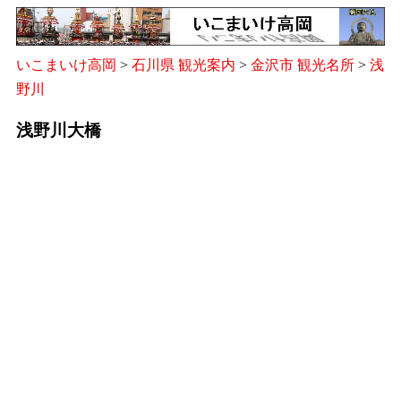
いこまいけ高岡
>
石川県 観光案内
>
金沢市 観光名所
>
浅
野川
浅野川大橋