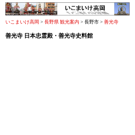
いこまいけ高岡
>
長野県 観光案内
> 長野市 >
善光寺
善光寺 日本忠霊殿・善光寺史料館