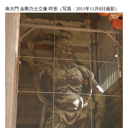
南大門 金剛力士立像 吽形（写真：2011年11月8日撮影）