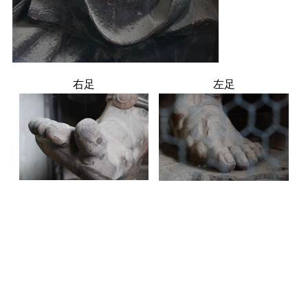
右足
左足