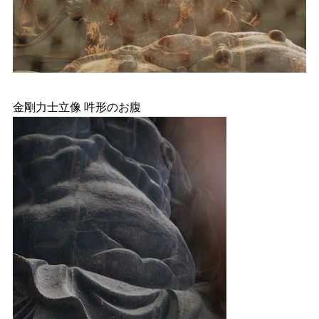
金剛力士立像 吽形のお腹