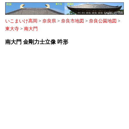
いこまいけ高岡
>
奈良県
>
奈良市地図
>
奈良公園地図
>
東大寺
>
南大門
南大門 金剛力士立像 吽形