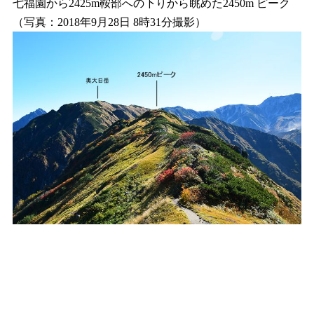
七福園から2425m鞍部への下りから眺めた2450m ピーク
（写真：2018年9月28日 8時31分撮影）