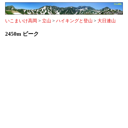
いこまいけ高岡
>
立山
>
ハイキングと登山
>
大日連山
2450m ピーク