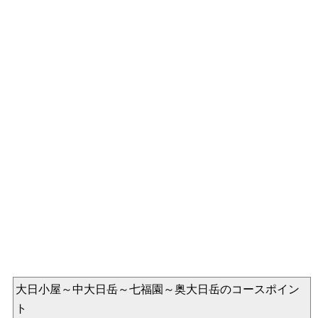
大日小屋～中大日岳～七福園～奥大日岳のコースポイン
ト