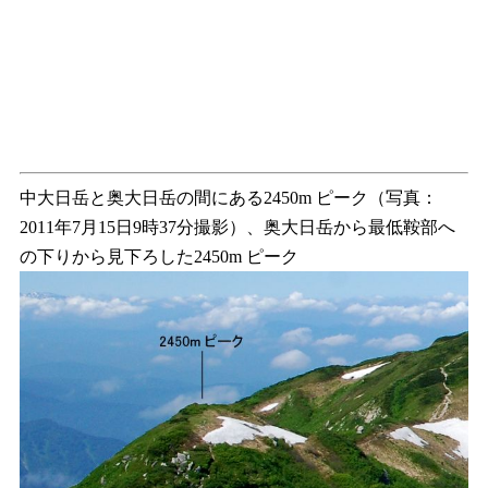
中大日岳と奥大日岳の間にある2450m ピーク（写真：
2011年7月15日9時37分撮影）、奥大日岳から最低鞍部へ
の下りから見下ろした2450m ピーク