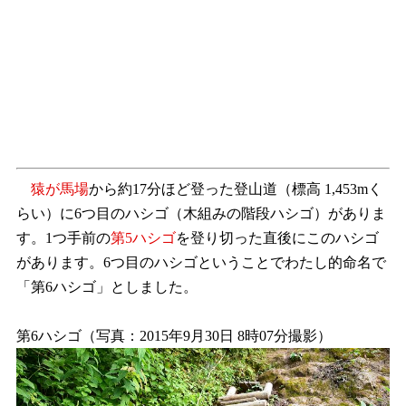
猿が馬場
から約17分ほど登った登山道（標高 1,453mく
らい）に6つ目のハシゴ（木組みの階段ハシゴ）がありま
す。1つ手前の
第5ハシゴ
を登り切った直後にこのハシゴ
があります。6つ目のハシゴということでわたし的命名で
「第6ハシゴ」としました。
第6ハシゴ（写真：2015年9月30日 8時07分撮影）