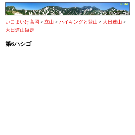
いこまいけ高岡
>
立山
>
ハイキングと登山
>
大日連山
>
大日連山縦走
第6ハシゴ