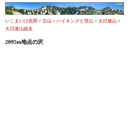
いこまいけ高岡
>
立山
>
ハイキングと登山
>
大日連山
>
大日連山縦走
2095m地点の沢