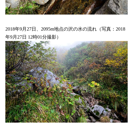
2018年9月27日、2095m地点の沢の水の流れ（写真：2018
年9月27日 12時01分撮影）