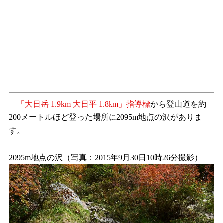
「大日岳 1.9km 大日平 1.8km」指導標
から登山道を約
200メートルほど登った場所に2095m地点の沢がありま
す。
2095m地点の沢（写真：2015年9月30日10時26分撮影）