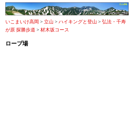
いこまいけ高岡
>
立山
>
ハイキングと登山
>
弘法・千寿
が原 探勝歩道
>
材木坂コース
ロープ場