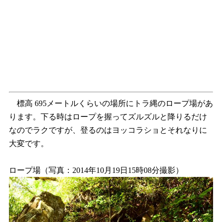
標高 695メートルくらいの場所にトラ縄のロープ場があ
ります。下る時はロープを握ってズルズルと降りるだけ
なのでラクですが、登るのはヨッコラショとそれなりに
大変です。
ロープ場（写真：2014年10月19日15時08分撮影）