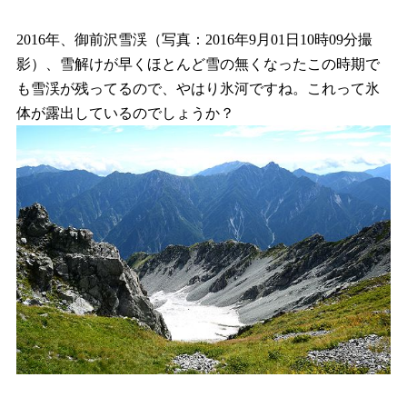
2016年、御前沢雪渓（写真：2016年9月01日10時09分撮
影）、雪解けが早くほとんど雪の無くなったこの時期で
も雪渓が残ってるので、やはり氷河ですね。これって氷
体が露出しているのでしょうか？