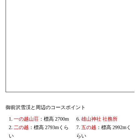
御前沢雪渓と周辺のコースポイント
1.
一の越山荘
：標高 2700m
6.
雄山神社 社務所
2.
二の越
：標高 2793mくら
7.
五の越
：標高 2992mく
い
らい