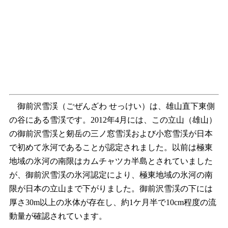
御前沢雪渓（ごぜんざわ せっけい）は、雄山直下東側
の谷にある雪渓です。2012年4月には、この立山（雄山）
の御前沢雪渓と剱岳の三ノ窓雪渓および小窓雪渓が日本
で初めて氷河であることが認定されました。以前は極東
地域の氷河の南限はカムチャツカ半島とされていました
が、御前沢雪渓の氷河認定により、極東地域の氷河の南
限が日本の立山まで下がりました。御前沢雪渓の下には
厚さ30m以上の氷体が存在し、約1ケ月半で10cm程度の流
動量が確認されています。