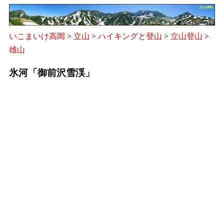
いこまいけ高岡
>
立山
>
ハイキングと登山
>
立山登山
>
雄山
氷河「御前沢雪渓」