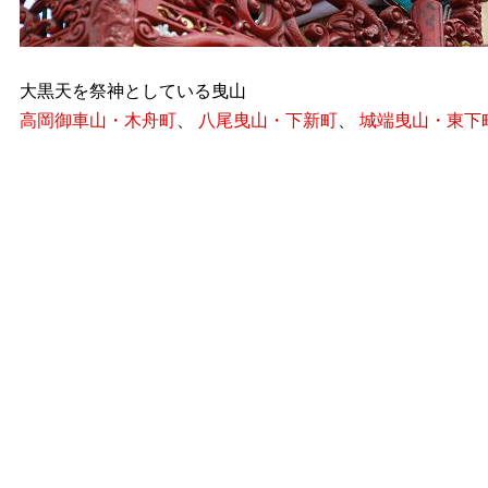
大黒天を祭神としている曳山
高岡御車山・木舟町
、
八尾曳山・下新町
、
城端曳山・東下