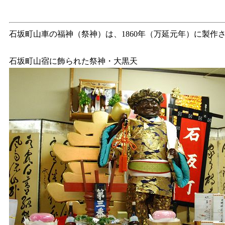
石坂町山車の福神（祭神）は、1860年（万延元年）に製作
石坂町山宿に飾られた祭神・大黒天