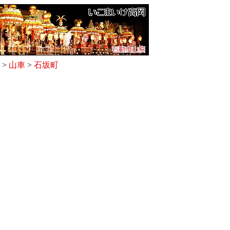
>
山車
>
石坂町