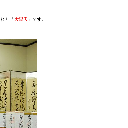
された「
大黒天
」です。