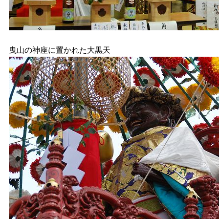
曳山の神座に置かれた大黒天