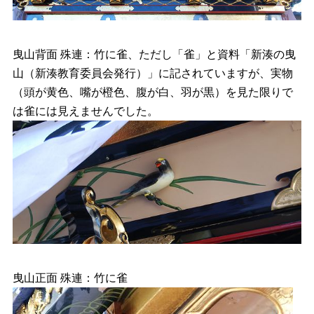
曳山背面 殊連：竹に雀、ただし「雀」と資料「新湊の曳
山（新湊教育委員会発行）」に記されていますが、実物
（頭が黄色、嘴が橙色、腹が白、羽が黒）を見た限りで
は雀には見えませんでした。
曳山正面 殊連：竹に雀