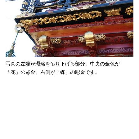
写真の左端が瓔珞を吊り下げる部分、中央の金色が
「花」の彫金、右側が「蝶」の彫金です。