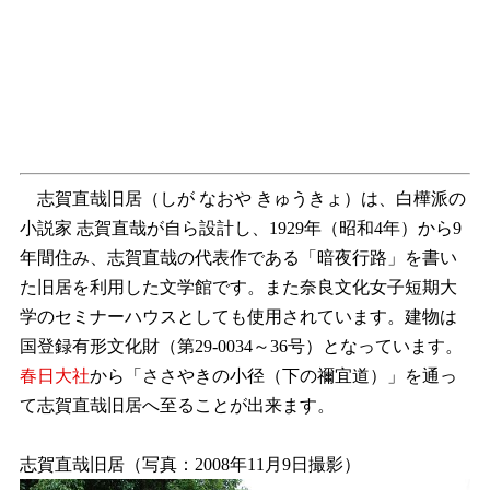
志賀直哉旧居（しが なおや きゅうきょ）は、白樺派の
小説家 志賀直哉が自ら設計し、1929年（昭和4年）から9
年間住み、志賀直哉の代表作である「暗夜行路」を書い
た旧居を利用した文学館です。また奈良文化女子短期大
学のセミナーハウスとしても使用されています。建物は
国登録有形文化財（第29-0034～36号）となっています。
春日大社
から「ささやきの小径（下の禰宜道）」を通っ
て志賀直哉旧居へ至ることが出来ます。
志賀直哉旧居（写真：2008年11月9日撮影）