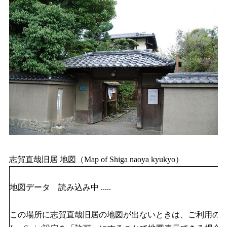
志賀直哉旧居 地図（Map of Shiga naoya kyukyo）
地図データ 読み込み中 .....
この場所に志賀直哉旧居の地図が出ないときは、ご利用の