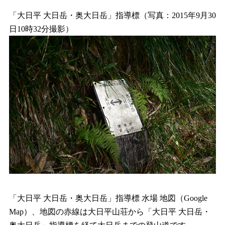
「大日平 大日岳・奥大日岳」指導標（写真：2015年9月30
日10時32分撮影）
「大日平 大日岳・奥大日岳」指導標 水場 地図（Google
Map）、地図の赤線は大日平山荘から「大日平 大日岳・