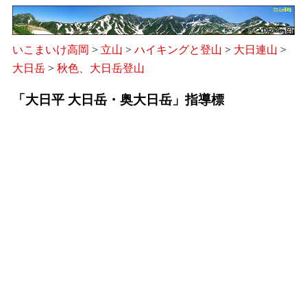
いこまいけ高岡
>
立山
>
ハイキングと登山
>
大日連山
>
大日岳
>
秋色、大日岳登山
「大日平 大日岳・奥大日岳」指導標