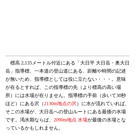
標高 2,135メートル付近にある「大日平 大日岳・奥大日
岳」指導標、一本道の登山道にある、距離や時間の記述
が無いため、指導標としては役に立たない・・・。意味
が在るとすれば、この指導標の先（より標高の高い場
所）には水場が在りません。指導標の手前（歩いて30秒
ほど）にある沢（
2130m地点の沢
）に水が流れていれば、
そこの水場が、大日岳への登山ルートにある最後の水場
です。渇水期ならば、
2090m地点 水場
が最後の水場とな
っているかもしれません。