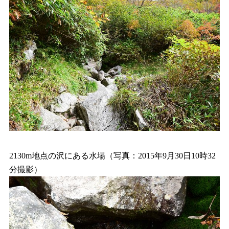
2130m地点の沢にある水場（写真：2015年9月30日10時32
分撮影）