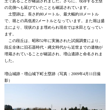
土であることが確認されました。さらに、現存する土塁
の北側へも延びていたことも確認されています。
土塁跡は、長さ約80メートル、最大幅約10メートル
で、堀との高低差2メートルとなっています。また堀は盛
土により、現状のまま埋められ現在では水田となってい
ます。
この段丘は、昭和52年に実施された試掘調査により、
段丘全体に旧石器時代・縄文時代から近世までの遺物が
埋蔵されていることが確認され、増山遺跡と命名されま
した。
増山城跡・増山城下町土塁跡（写真：2009年4月11日撮
影）