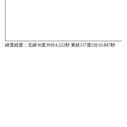
緯度経度：北緯36度39分4.222秒 東経137度2分10.847秒