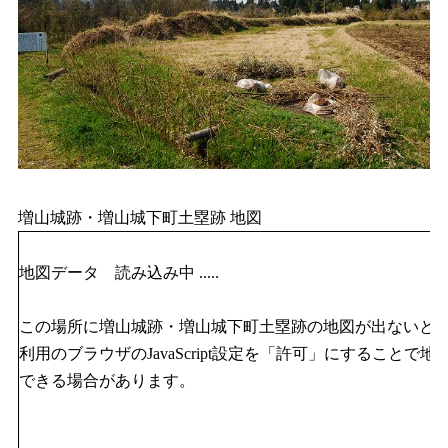
増山城跡・増山城下町土塁跡 地図
地図データ 読み込み中 .....
この場所に増山城跡・増山城下町土塁跡の地図が出ないと
利用のブラウザのJavaScript設定を「許可」にすることで地
できる場合があります。