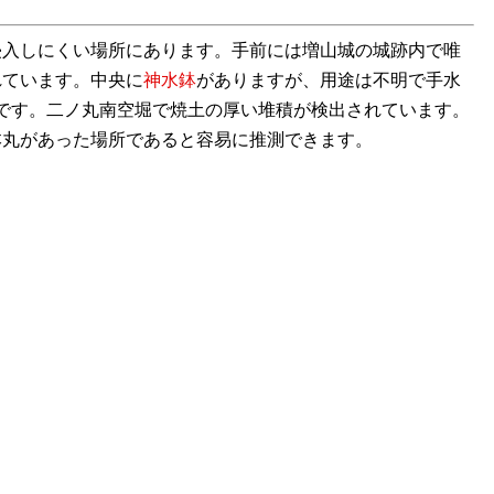
侵入しにくい場所にあります。手前には増山城の城跡内で唯
れています。中央に
神水鉢
がありますが、用途は不明で手水
m）です。二ノ丸南空堀で焼土の厚い堆積が検出されています。
丸があった場所であると容易に推測できます。