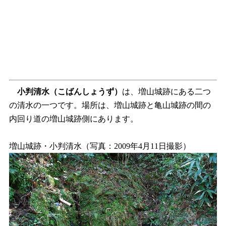
小判清水
（こばんしょうず）
は、増山城跡にある二つ
の清水の一つです。場所は、増山城跡と亀山城跡の間の
内回り道の増山城跡側にあります。
増山城跡・小判清水（写真：2009年4月11日撮影）