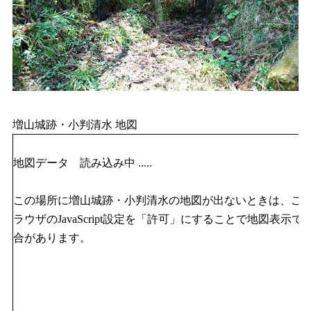
増山城跡・小判清水 地図
地図データ 読み込み中 .....
この場所に増山城跡・小判清水の地図が出ないときは、ご
ラウザのJavaScript設定を「許可」にすることで地図表示で
合があります。