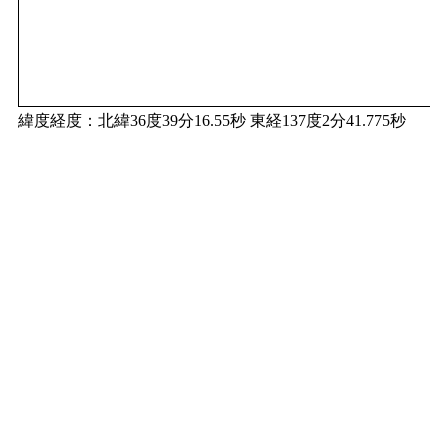
緯度経度：北緯36度39分16.55秒 東経137度2分41.775秒