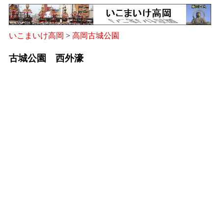
いこまいけ高岡
>
高岡古城公園
古城公園 西外濠