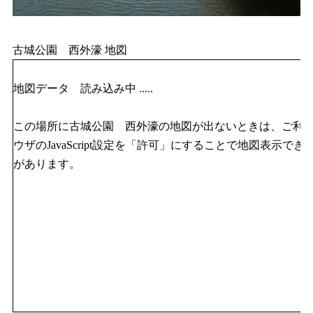
古城公園 西外濠 地図
地図データ 読み込み中 .....
この場所に古城公園 西外濠の地図が出ないときは、ご利
ウザのJavaScript設定を「許可」にすることで地図表示でき
があります。