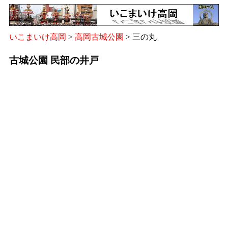
いこまいけ高岡
>
高岡古城公園
> 三の丸
古城公園 民部の井戸