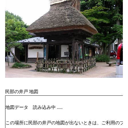
民部の井戸 地図
地図データ 読み込み中 .....
この場所に民部の井戸の地図が出ないときは、ご利用のブ