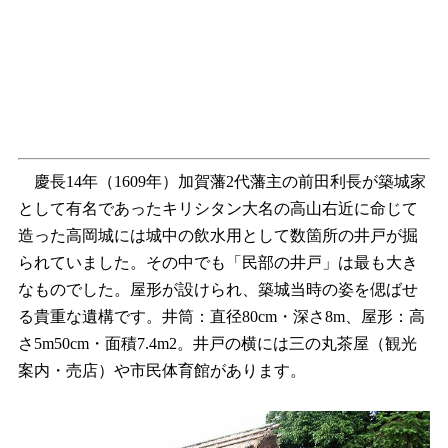
慶長14年（1609年）加賀藩2代藩主の前田利長が築城家
として有名であったキリシタン大名の高山右近に命じて
造った高岡城には城中の飲水用として数箇所の井戸が掘
られていました。その中でも「民部の井戸」は最も大き
なものでした。屋形が設けられ、築城当時の姿を偲ばせ
る貴重な遺構です。井筒：直径80cm・深さ8m、屋形：高
さ5m50cm・面積7.4m2。井戸の横には三の丸茶屋（観光
案内・売店）や市民体育館があります。