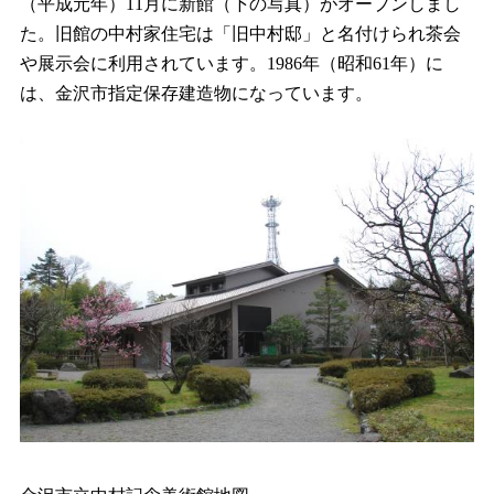
（平成元年）11月に新館（下の写真）がオープンしまし
た。旧館の中村家住宅は「旧中村邸」と名付けられ茶会
や展示会に利用されています。1986年（昭和61年）に
は、金沢市指定保存建造物になっています。