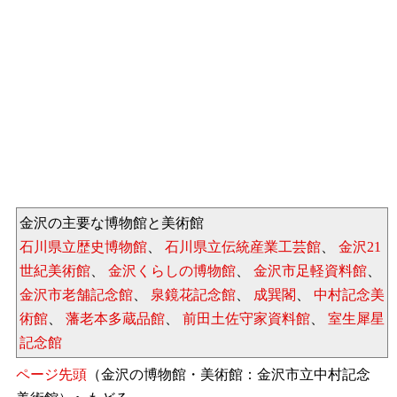
金沢の主要な博物館と美術館
石川県立歴史博物館
、
石川県立伝統産業工芸館
、
金沢21
世紀美術館
、
金沢くらしの博物館
、
金沢市足軽資料館
、
金沢市老舗記念館
、
泉鏡花記念館
、
成巽閣
、
中村記念美
術館
、
藩老本多蔵品館
、
前田土佐守家資料館
、
室生犀星
記念館
ページ先頭
（金沢の博物館・美術館：金沢市立中村記念