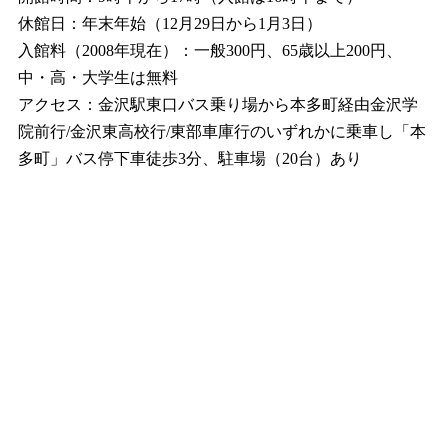
休館日：年末年始（12月29日から1月3日）
入館料（2008年現在）：一般300円、65歳以上200円、
中・高・大学生は無料
アクセス：金沢駅東口バス乗り場から本多町経由金沢学
院前行/金沢東高校行/東部車庫行のいずれかに乗車し「本
多町」バス停下車徒歩3分、駐車場（20台）あり