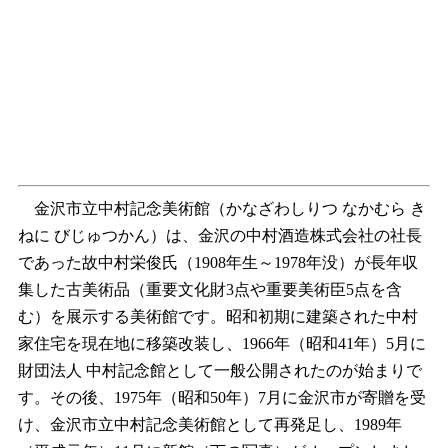
金沢市立中村記念美術館（かなざわしりつ なかむら き
ねに びじゅつかん）は、金沢の中村酒造株式会社の社長
であった故中村栄俊氏（1908年生～1978年没）が長年収
集した古美術品（重要文化財3点や重要美術臣5点を含
む）を展示する美術館です。昭和初期に建築された中村
家住宅を現在地に移築改装し、1966年（昭和41年）5月に
財団法人 中村記念館として一般公開されたのが始まりで
す。その後、1975年（昭和50年）7月に金沢市が寄贈を受
け、金沢市立中村記念美術館として再発足し、1989年