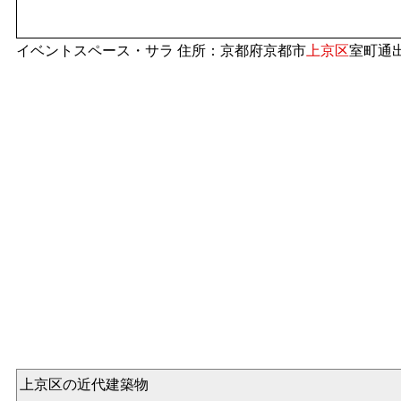
イベントスペース・サラ 住所：京都府京都市
上京区
室町通
上京区の近代建築物