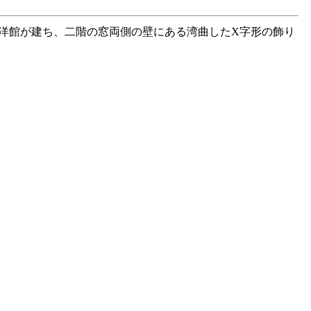
洋館が建ち、二階の窓両側の壁にある湾曲したX字形の飾り