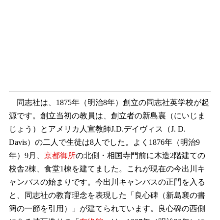
同志社は、1875年（明治8年）創立の同志社英学校が起
源です。創立当初の教員は、創立者の新島襄（にいじま
じょう）とアメリカ人宣教師J.D.デイヴィス（J. D.
Davis）の二人で生徒は8人でした。よく1876年（明治9
年）9月、
京都御所
の北側・相国寺門前に木造2階建ての
校舎2棟、食堂1棟を建てました。これが現在の今出川キ
ャンパスの始まりです。今出川キャンパスの正門を入る
と、同志社の教育理念を表現した「良心碑（新島襄の書
簡の一節を引用）」が建てられています。良心碑の西側