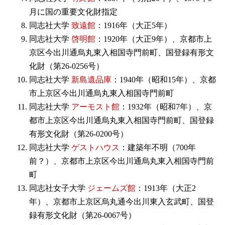
月に国の重要文化財指定
同志社大学
致遠館
：1916年（大正5年）
同志社大学
啓明館
：1920年（大正9年）、京都市上
京区今出川通烏丸東入相国寺門前町、国登録有形文
化財（第26-0256号）
同志社大学
新島遺品庫
：1940年（昭和15年）、京都
市上京区今出川通烏丸東入相国寺門前町
同志社大学
アーモスト館
：1932年（昭和7年）、京
都市上京区今出川通烏丸東入相国寺門前町、国登録
有形文化財（第26-0200号）
同志社大学
ゲストハウス
：建築年不明（700年
前？）、京都市上京区今出川通烏丸東入相国寺門前
町
同志社女子大学
ジェームズ館
：1913年（大正2
年）、京都市上京区烏丸通今出川東入玄武町、国登
録有形文化財（第26-0067号）