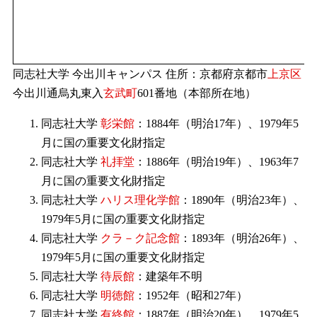
同志社大学 今出川キャンパス 住所：京都府京都市
上京区
今出川通烏丸東入
玄武町
601番地（本部所在地）
同志社大学
彰栄館
：1884年（明治17年）、1979年5
月に国の重要文化財指定
同志社大学
礼拝堂
：1886年（明治19年）、1963年7
月に国の重要文化財指定
同志社大学
ハリス理化学館
：1890年（明治23年）、
1979年5月に国の重要文化財指定
同志社大学
クラ－ク記念館
：1893年（明治26年）、
1979年5月に国の重要文化財指定
同志社大学
待辰館
：建築年不明
同志社大学
明徳館
：1952年（昭和27年）
同志社大学
有終館
：1887年（明治20年）、1979年5