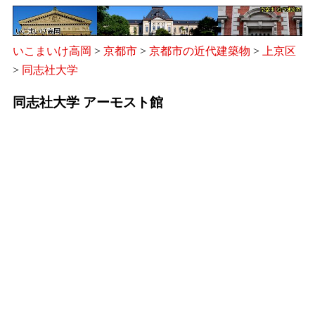
いこまいけ高岡
>
京都市
>
京都市の近代建築物
>
上京区
>
同志社大学
同志社大学 アーモスト館