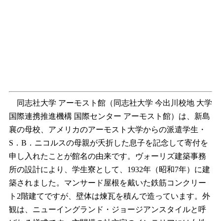
同志社大学 アーモスト館（同志社大学 今出川校地 大学
国際連携推進機構 国際センター アーモスト館）は、新島
襄の母校、アメリカのアーモスト大学からの派遣学生・
S．B．ニコルスの母親が夭折した息子を記念して寄付を
申し入れたことが館名の由来です。ヴォーリズ建築事務
所の設計により、学生寮として、1932年（昭和7年）に建
築されました。マンサード屋根を戴いた鉄筋コンクリー
ト2階建てですが、壁体は煉瓦を積んで造っています。外
観は、ニューイングランド・ジョージアンスタイルと呼