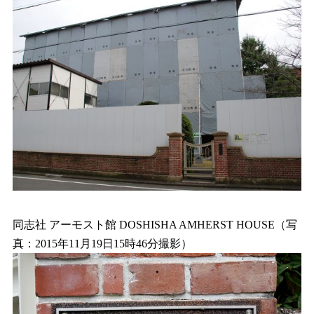
同志社 アーモスト館 DOSHISHA AMHERST HOUSE（写
真：2015年11月19日15時46分撮影）