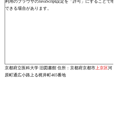
利用のブラウザのJavaScript設定を「許可」にすることで地
できる場合があります。
京都府立医科大学 旧図書館 住所：京都府京都市
上京区
河
原町通広小路上る梶井町465番地