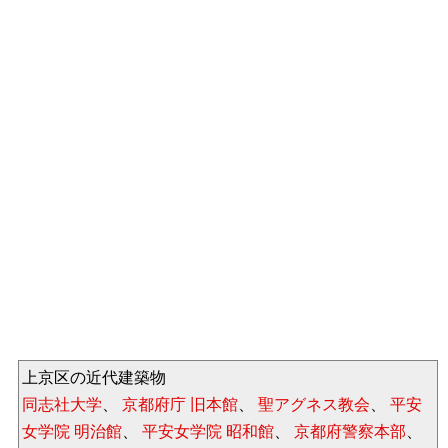
上京区の近代建築物
同志社大学
、
京都府庁 旧本館
、
聖アグネス教会
、
平安
女学院 明治館
、
平安女学院 昭和館
、
京都府警察本部
、