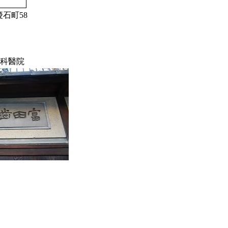
石町58
科醫院