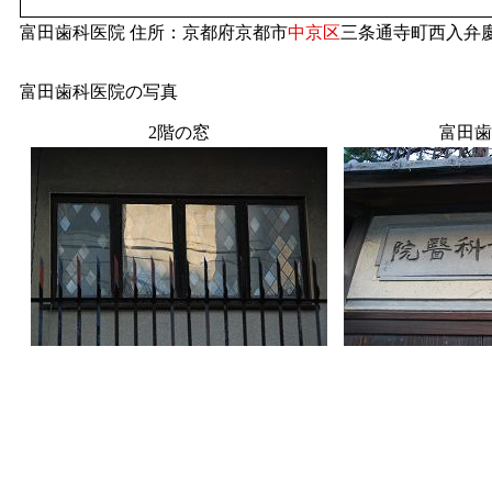
富田歯科医院 住所：京都府京都市
中京区
三条通寺町西入弁慶
富田歯科医院の写真
2階の窓
富田歯