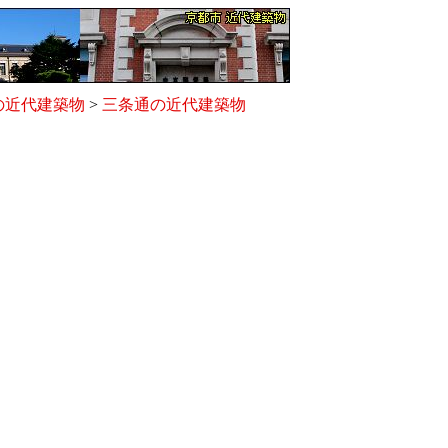
の近代建築物
>
三条通の近代建築物