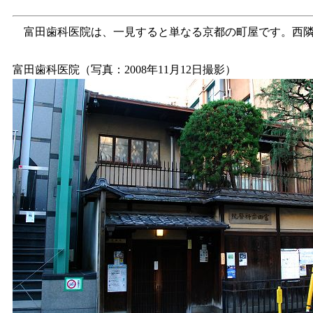
富田歯科医院は、一見すると単なる京都の町屋です。西
富田歯科医院（写真：2008年11月12日撮影）