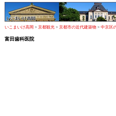
いこまいけ高岡
>
京都観光
>
京都市の近代建築物
>
中京区
富田歯科医院