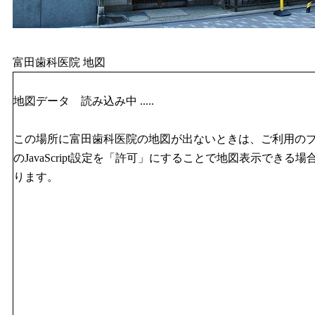
富田歯科医院 地図
地図データ 読み込み中 .....
この場所に富田歯科医院の地図が出ないときは、ご利用の
のJavaScript設定を「許可」にすることで地図表示できる場
ります。