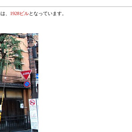
隣は、
1928ビル
となっています。