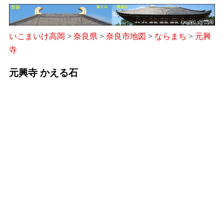
いこまいけ高岡
>
奈良県
>
奈良市地図
>
ならまち
>
元興
寺
元興寺 かえる石