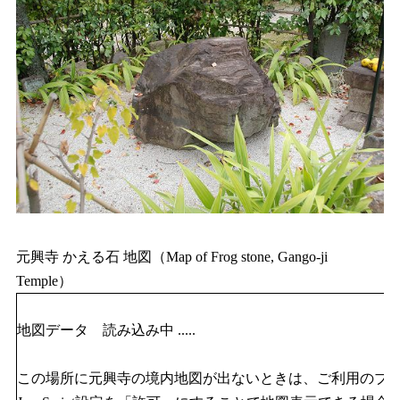
元興寺 かえる石 地図（Map of Frog stone, Gango-ji
Temple）
地図データ 読み込み中 .....
この場所に元興寺の境内地図が出ないときは、ご利用のブ