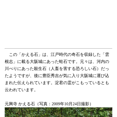
この「かえる石」は、江戸時代の奇石を収録した「雲
根志」に載る大阪城にあった蛙石です。元々は、河内の
川べりにあった殺生石（人畜を害する恐ろしい石）だっ
たようですが、後に豊臣秀吉が気に入り大阪城に運び込
まれた伝えられています。淀君の霊がこもっているとも
云われています。
元興寺 かえる石（写真：2009年10月24日撮影）