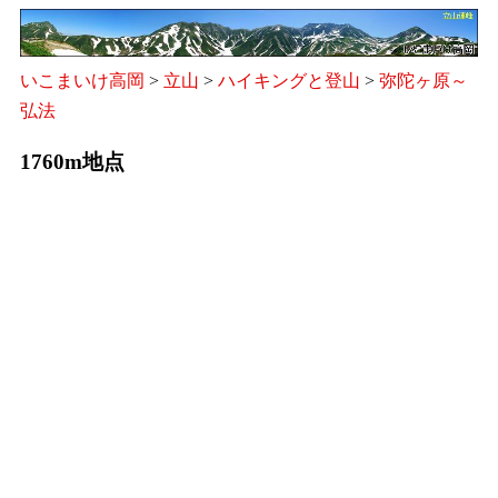
いこまいけ高岡
>
立山
>
ハイキングと登山
>
弥陀ヶ原～
弘法
1760m地点