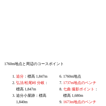
1760m地点と周辺のコースポイント
追分
：標高 1,847m
1760m地点
弘法/松尾峠 分岐
：
1737m地点のベンチ
標高 1,847m
七曲 撮影ポイント
：
追分小屋跡：標高
標高 1,680m
1,840m
1673m地点のベンチ