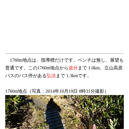
1760m地点は、指導標だけです。ベンチは無し、展望も
普通です。この1760m地点から
追分
まで 1.0km、立山高原
バスのバス停がある
弘法
まで 1.3kmです。
1760m地点（写真：2014年10月19日 8時31分撮影）