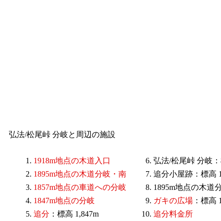
弘法/松尾峠 分岐と周辺の施設
1918m地点の木道入口
弘法/松尾峠 分岐：標
1895m地点の木道分岐・南
追分小屋跡：標高 1,
1857m地点の車道への分岐
1895m地点の木道
1847m地点の分岐
ガキの広場
：標高 1
追分
：標高 1,847m
追分料金所