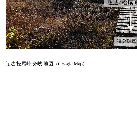
弘法/松尾峠 分岐 地図（Google Map）