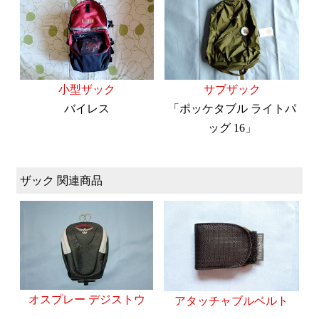
小型ザック
サブザック
バイレス
「ポッケタブル ライトパ
ッグ 16」
ザック 関連商品
オスプレー デジストウ
アタッチャブルベルト